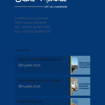
2 avenue Le Corbusier
51470 SAINT-MEMMIE
Tél.: +33(0)3.26.68.10.80
Fax : +33(0)3.26.68.67.70
Actualités
Opération Tranquillité Vacances
9 juillet 2026
Inscriptions : école de musique
9 juillet 2026
Inscriptions sortie