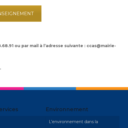
ENSEIGNEMENT
8.91 ou par mail à l’adresse suivante : ccas@mairie-
.
ervices
Environnement
L’environnement dans la