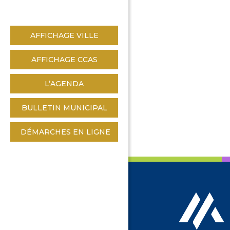
AFFICHAGE VILLE
AFFICHAGE CCAS
L’AGENDA
BULLETIN MUNICIPAL
DÉMARCHES EN LIGNE