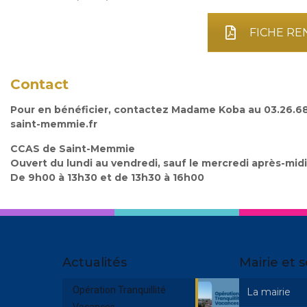
FICHE R
Contact
Pour en bénéficier, contactez Madame Koba au 03.26.68.6
saint-memmie.fr
CCAS de Saint-Memmie
Ouvert du lundi au vendredi, sauf le mercredi après-midi
De 9h00 à 13h30 et de 13h30 à 16h00
Actualités
Mairie et s
Opération Tranquillité
La mairie