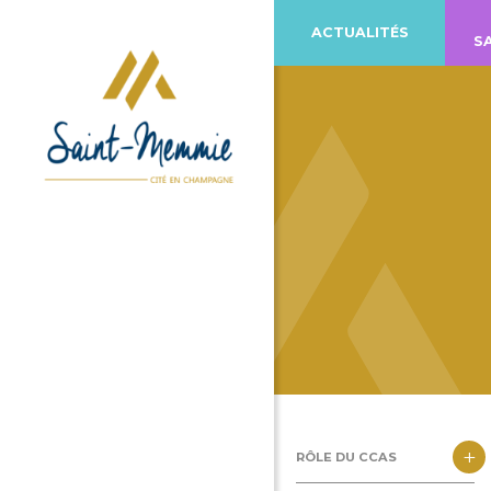
ACTUALITÉS
S
+
RÔLE DU CCAS