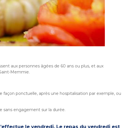
ssent aux personnes âgées de 60 ans ou plus, et aux
 Saint-Memmie.
 façon ponctuelle, après une hospitalisation par exemple, ou
ine sans engagement sur la durée.
’effectue le vendredi. Le repas du vendredi est