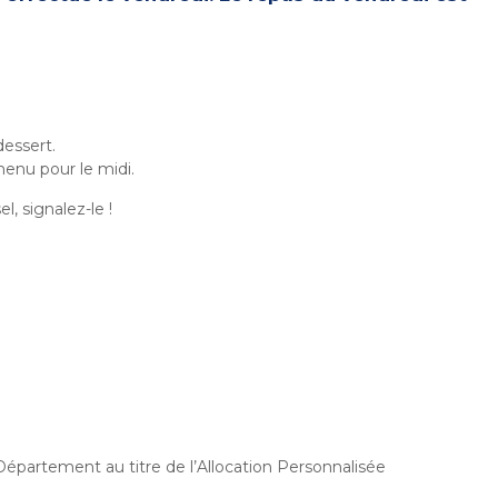
dessert.
menu pour le midi.
l, signalez-le !
Département au titre de l’Allocation Personnalisée