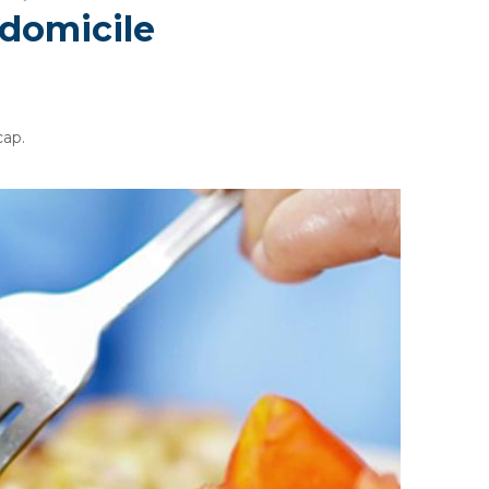
domicile
cap.