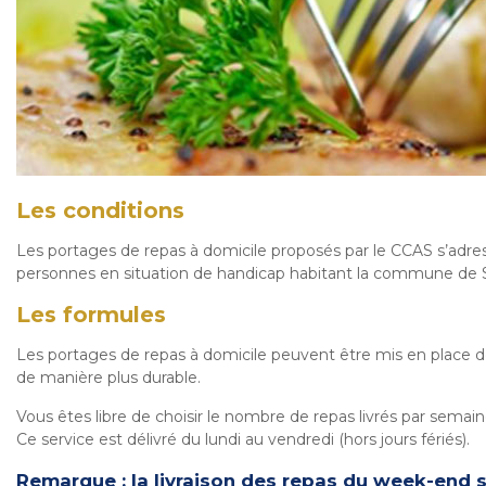
Les conditions
Les portages de repas à domicile proposés par le CCAS s’adre
personnes en situation de handicap habitant la commune de
Les formules
Les portages de repas à domicile peuvent être mis en place de
de manière plus durable.
Vous êtes libre de choisir le nombre de repas livrés par sema
Ce service est délivré du lundi au vendredi (hors jours fériés).
Remarque : la livraison des repas du week-end s