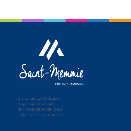
2 avenue Le Corbusier
51470 SAINT-MEMMIE
Tél.: +33(0)3.26.68.10.80
Fax : +33(0)3.26.68.67.70