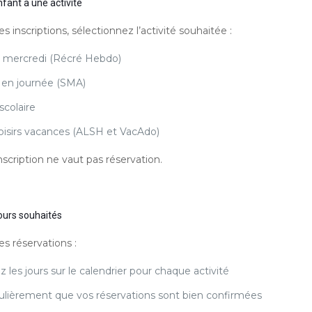
nfant à une activité
s inscriptions, sélectionnez l’activité souhaitée :
u mercredi (Récré Hebdo)
e en journée (SMA)
scolaire
loisirs vacances (ALSH et VacAdo)
inscription ne vaut pas réservation.
jours souhaités
s réservations :
 les jours sur le calendrier pour chaque activité
gulièrement que vos réservations sont bien confirmées