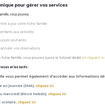
nique pour gérer vos services
Famille, vous pouvez :
tre à jour votre fiche famille
 enfants aux activités
s jours souhaités
 annuler vos réservations
 fiche famille, vous pouvez suivre le tutoriel dédié
en cliquant ici
vices et les tarifs :
ille vous permet également d’accéder aux informations déta
re en journée (SMA),
cliquez ici
du mercredi (Récré Hebdo),
cliquez ici
 scolaire,
cliquez ici