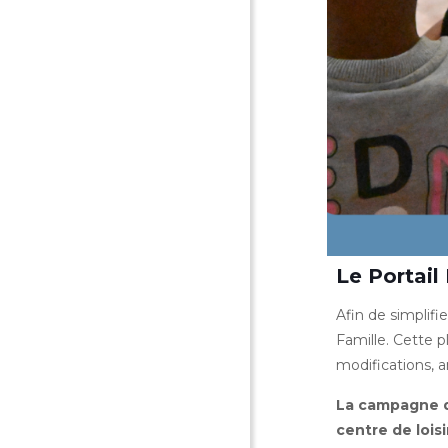
Le Portail
Afin de simplifi
Famille. Cette p
modifications, a
La campagne d’
centre de lois