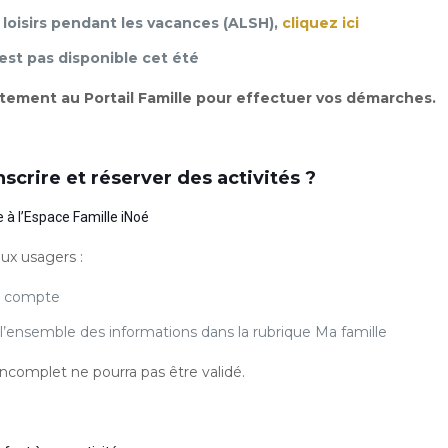
 loisirs pendant les vacances (ALSH),
cliquez ici
est pas disponible cet été
tement au Portail Famille pour effectuer vos démarches.
crire et réserver des activités ?
 à l’Espace Famille iNoé
ux usagers :
e compte
’ensemble des informations dans la rubrique Ma famille
incomplet ne pourra pas être validé.