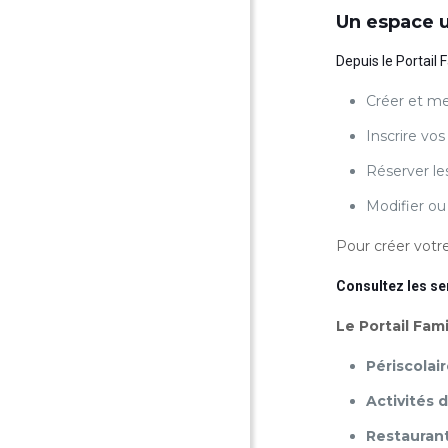
Un espace u
Depuis le Portail 
Créer et met
Inscrire vos
Réserver le
Modifier ou
Pour créer votre
Consultez les ser
Le Portail Fam
Périscolai
Activités 
Restaurant