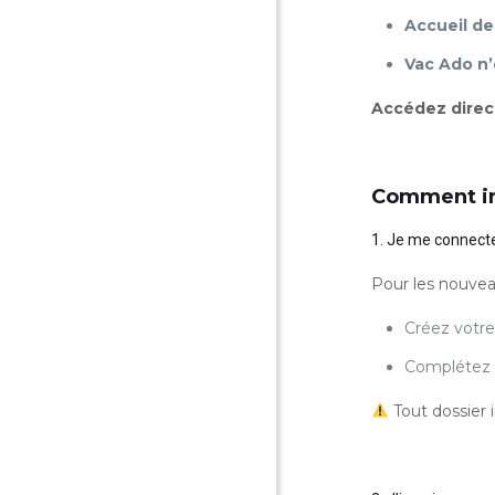
Accueil de
Vac Ado n’
Accédez direc
Comment ins
1. Je me connecte
Pour les nouvea
Créez votr
Complétez l
Tout dossier 