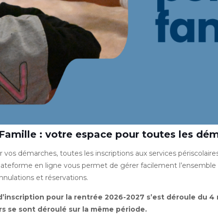
 Famille : votre espace pour toutes les dé
er vos démarches, toutes les inscriptions aux services périscolaire
lateforme en ligne vous permet de gérer facilement l’ensemble de
nnulations et réservations.
inscription pour la rentrée 2026-2027 s’est déroule du 4 m
irs se sont déroulé sur la même période.