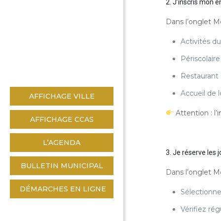
2. J’inscris mon e
Dans l’onglet Me
Activités d
Périscolair
Restaurant 
Accueil de 
AFFICHAGE VILLE
Attention : l’
AFFICHAGE CCAS
L’AGENDA
3. Je réserve les 
BULLETIN MUNICIPAL
Dans l’onglet Me
DÉMARCHES EN LIGNE
Sélectionnez
Vérifiez ré