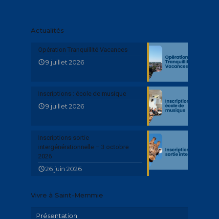
Actualités
Opération Tranquillité Vacances
9 juillet 2026
Inscriptions : école de musique
9 juillet 2026
Inscriptions sortie
intergénérationnelle – 3 octobre
2026
26 juin 2026
Vivre à Saint-Memmie
Présentation