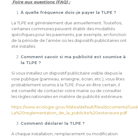
Foire aux questions (FAQ) :
À quelle fréquence dois-je payer la TLPE ?
La TLPE est généralement due annuellement. Toutefois,
certaines communes peuvent établir des modalités
spécifiques pour les paiements, par exemple, en fonction
de la période de l’année où les dispositifs publicitaires ont
été installés.
Comment savoir si ma publicité est soumise à
la TLPE ?
Si vous installez un dispositif publicitaire visible depuis la
voie publique (panneau, enseigne, écran, etc.), vous êtes
probablement soumis à la TLPE. Pour en être certain, il
est conseillé de contacter votre mairie ou de consulter
les règles nationales en matière de publicité extérieure.
https://www.ecologie.gouv.fr/sites/default/files/documents/Gui
La%20reglementation_de_la_publicite%20exterieure.pdf
Comment déclarer la TLPE ?
A chaque installation, remplacement ou modification