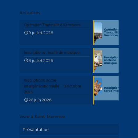
Actualités
Opération Tranquillité Vacances
9 juillet 2026
Inscriptions : école de musique
9 juillet 2026
Inscriptions sortie
intergénérationnelle – 3 octobre
2026
26 juin 2026
Vivre à Saint-Memmie
Présentation