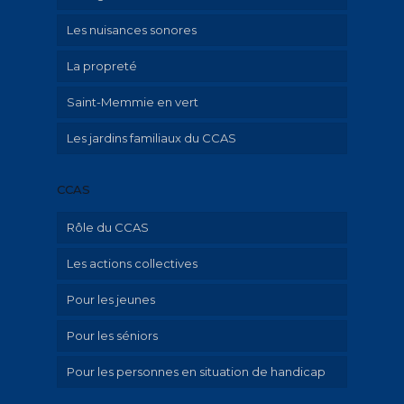
Les nuisances sonores
La propreté
Saint-Memmie en vert
Les jardins familiaux du CCAS
CCAS
Rôle du CCAS
Les actions collectives
Qu’est-ce que le CCAS?
Pour les jeunes
Aide aux familles avec enfant mineur
Pour les séniors
Hébergement d’urgence et aide au
Ville amie des enfants
logement
Pour les personnes en situation de handicap
Portage de repas à domicile
Emploi-insertion – Aide au numérique et