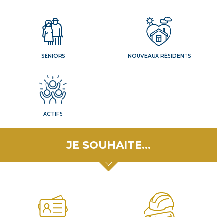
SÉNIORS
NOUVEAUX RÉSIDENTS
ACTIFS
JE SOUHAITE…