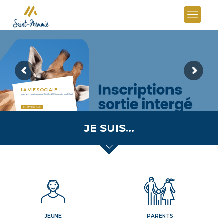
LA VIE SOCIALE
Inscriptions jusqu'au 9 juillet 2026 auprès du CCAS
EN SAVOIR PLUS
JE SUIS…
JEUNE
PARENTS