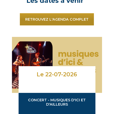
Les dates à venir
RETROUVEZ L'AGENDA COMPLET
Le 22-07-2026
CONCERT - MUSIQUES D'ICI ET
D'AILLEURS