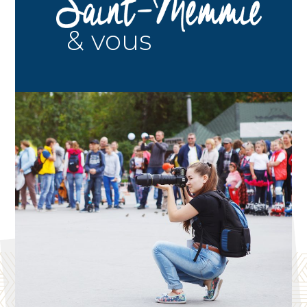
& vous